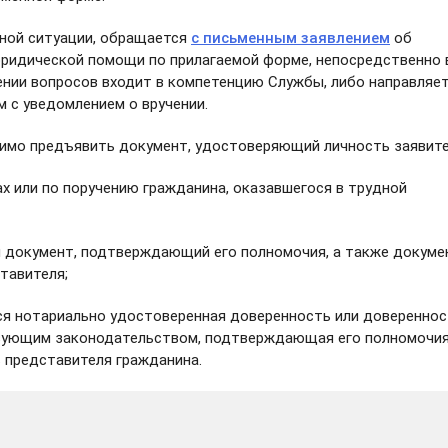
ной ситуации, обращается
с письменным заявлением
об
юридической помощи по прилагаемой форме, непосредственно 
лении вопросов входит в компетенцию Службы, либо направляе
 с уведомлением о вручении.
имо предъявить документ, удостоверяющий личность заявите
ах или по поручению гражданина, оказавшегося в трудной
 документ, подтверждающий его полномочия, а также докуме
тавителя;
я нотариально удостоверенная доверенность или довереннос
твующим законодательством, подтверждающая его полномочия
 представителя гражданина.