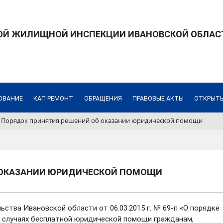
ОЙ ЖИЛИЩНОЙ ИНСПЕКЦИИ ИВАНОВСКОЙ ОБЛАС
ОВАНИЕ
КАП РЕМОНТ
ОБРАЩЕНИЯ
ПРАВОВЫЕ АКТЫ
ОТКРЫТ
Порядок принятия решений об оказании юридической помощи
 ОКАЗАНИИ ЮРИДИЧЕСКОЙ ПОМОЩИ
ства Ивановской области от 06.03.2015 г. № 69-п «О порядке
х случаях бесплатной юридической помощи гражданам,