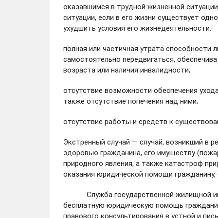
оказавшимся в трудной жизненной ситуации
ситуации, если в его жизни существует од
ухудшить условия его жизнедеятельности:
полная или частичная утрата способности
самостоятельно передвигаться, обеспечива
возраста или наличия инвалидности;
отсутствие возможности обеспечения ухода 
также отсутствие попечения над ними;
отсутствие работы и средств к существова
Экстренный случай — случай, возникший в р
здоровью гражданина, его имуществу (пожар
природного явления, а также катастроф пр
оказания юридической помощи гражданину, 
Служба государственной жилищной инспе
бесплатную юридическую помощь гражданину
правового консультирования в устной и пис