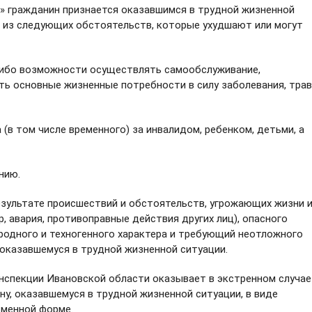
» гражданин признается оказавшимся в трудной жизненной
но из следующих обстоятельств, которые ухудшают или могут
 либо возможности осуществлять самообслуживание,
ть основные жизненные потребности в силу заболевания, тра
(в том числе временного) за инвалидом, ребенком, детьми, а
нию.
езультате происшествий и обстоятельств, угрожающих жизни 
, авария, противоправные действия других лиц), опасного
иродного и техногенного характера и требующий неотложного
оказавшемуся в трудной жизненной ситуации.
кции Ивановской области оказывает в экстренном случае
, оказавшемуся в трудной жизненной ситуации, в виде
ьменной форме.