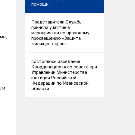
помощи
Представители Службы
приняли участие в
мероприятии по правовому
вмы,
просвещению «Защита
жилищных прав»
состоялось заседание
Координационного совета при
Управлении Министерства
юстиции Российской
Федерации по Ивановской
или
области.