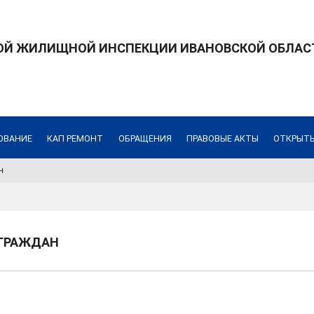
ОЙ ЖИЛИЩНОЙ ИНСПЕКЦИИ ИВАНОВСКОЙ ОБЛАС
ОВАНИЕ
КАП РЕМОНТ
ОБРАЩЕНИЯ
ПРАВОВЫЕ АКТЫ
ОТКРЫТ
н
 ГРАЖДАН