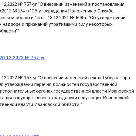
.12.2022 № 757-уг "О внесении изменений в постановления
9.2013 №374-п "Об утверждении Положения о Службе
ской области " и от 13.12.2021 № 608-п "Об утверждении
 надзоре и признаний утратившими силу некоторых
бласти""
20.12.2022 № 757-уг
12.2022 № 157-уг "О внесении изменений в указ Губернатора
"Об утверждении перечня должностей государственной
исполнительных органах государственной власти Ивановской
отация государственных гражданских служащих Ивановской
твенной власти Ивановской области "