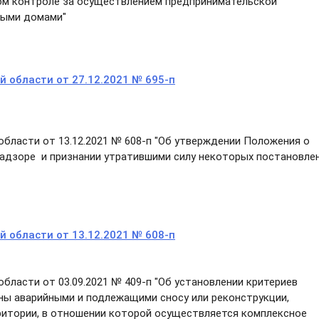
ом контроле за осуществлением предпринимательской
ными домами"
 области от 27.12.2021 № 695-п
бласти от 13.12.2021 № 608-п "Об утверждении Положения о
адзоре и признании утратившими силу некоторых постановле
 области от 13.12.2021 № 608-п
ласти от 03.09.2021 № 409-п "Об установлении критериев
ны аварийными и подлежащими сносу или реконструкции,
ритории, в отношении которой осуществляется комплексное