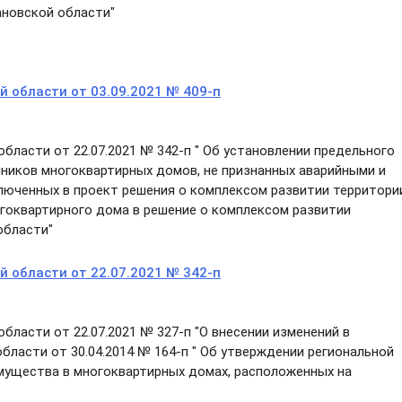
ановской области"
 области от 03.09.2021 № 409-п
ласти от 22.07.2021 № 342-п " Об установлении предельного
ников многоквартирных домов, не признанных аварийными и
люченных в проект решения о комплексом развитии территори
огоквартирного дома в решение о комплексом развитии
 области"
 области от 22.07.2021 № 342-п
ласти от 22.07.2021 № 327-п "О внесении изменений в
ласти от 30.04.2014 № 164-п " Об утверждении региональной
мущества в многоквартирных домах, расположенных на