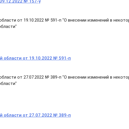
09.12.2022 № 157-у
ласти от 19.10.2022 № 591-п "О внесении изменений в некот
области"
 области от 19.10.2022 № 591-п
ласти от 27.07.2022 № 389-п "О внесении изменений в некот
области"
 области от 27.07.2022 № 389-п