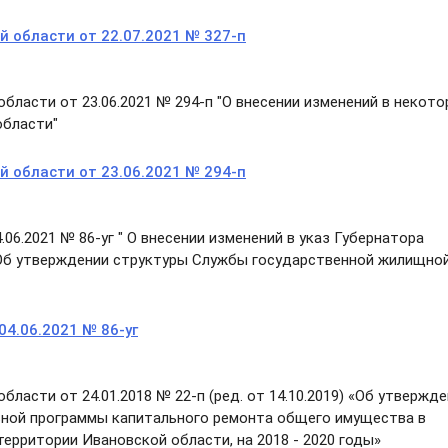
 области от 22.07.2021 № 327-п
ласти от 23.06.2021 № 294-п "О внесении изменений в некот
области"
 области от 23.06.2021 № 294-п
06.2021 № 86-уг " О внесении изменений в указ Губернатора
 "Об утверждении структуры Службы государственной жилищно
04.06.2021 № 86-уг
ласти от 24.01.2018 № 22-п (ред. от 14.10.2019) «Об утвержд
ьной программы капитального ремонта общего имущества в
ерритории Ивановской области, на 2018 - 2020 годы»