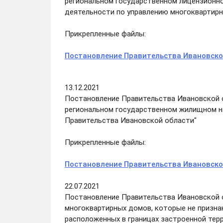
региональном государственном лицензионн
деятельности по управлению многоквартир
Прикрепленные файлы:
Постановление Правительства Ивановской
13.12.2021
Постановление Правительства Ивановской о
региональном государственном жилищном н
Правительства Ивановской области"
Прикрепленные файлы:
Постановление Правительства Ивановской
22.07.2021
Постановление Правительства Ивановской об
многоквартирных домов, которые не призна
расположенных в границах застроенной тер