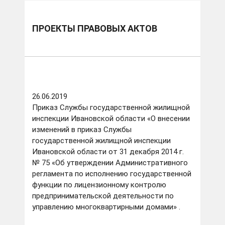
ПРОЕКТЫ ПРАВОВЫХ АКТОВ
26.06.2019
Приказ Службы государственной жилищной
инспекции Ивановской области «О внесении
изменений в приказ Службы
государственной жилищной инспекции
Ивановской области от 31 декабря 2014 г.
№ 75 «Об утверждении Административного
регламента по исполнению государственной
функции по лицензионному контролю
предпринимательской деятельности по
управлению многоквартирными домами» .