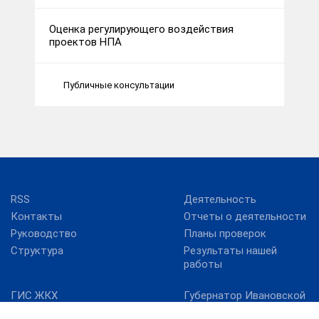
Оценка регулирующего воздействия
проектов НПА
Публичные консультации
RSS
Деятельность
Контакты
Отчеты о деятельности
Руководство
Планы проверок
Структура
Результаты нашей
работы
ГИС ЖКХ
Губернатор Ивановской
области
Госуслуги