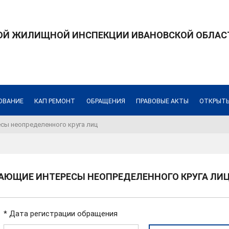
ОЙ ЖИЛИЩНОЙ ИНСПЕКЦИИ ИВАНОВСКОЙ ОБЛАС
ОВАНИЕ
КАП РЕМОНТ
ОБРАЩЕНИЯ
ПРАВОВЫЕ АКТЫ
ОТКРЫТ
сы неопределенного круга лиц
ВАЮЩИЕ ИНТЕРЕСЫ НЕОПРЕДЕЛЕННОГО КРУГА ЛИ
* Дата регистрации обращения